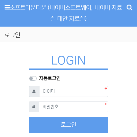
메뉴
소프트다운타운 (네이버소프트웨어, 네이버 자료
실 대안 자료실)
로그인
LOGIN
자동로그인
필수
아이디
필수
비밀번호
로그인