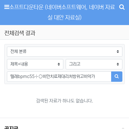
메뉴
소프트다운타운 (네이버소프트웨어, 네이버 자료
실 대안 자료실)
전체검색 결과
그룹
검색조건
검색방법
검색어
검색하
검색된 자료가 하나도 없습니다.
공지글