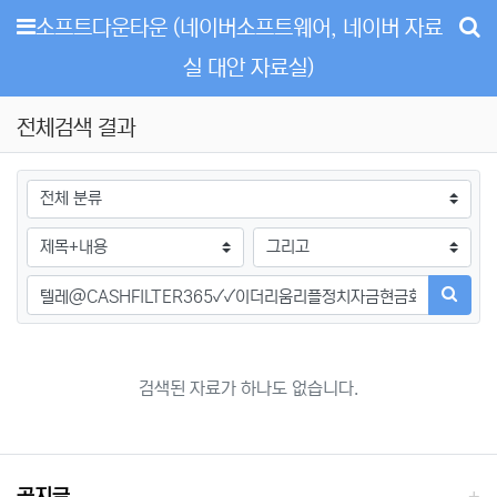
메뉴
소프트다운타운 (네이버소프트웨어, 네이버 자료
실 대안 자료실)
전체검색 결과
그룹
검색조건
검색방법
검색어
검색하
검색된 자료가 하나도 없습니다.
공지글