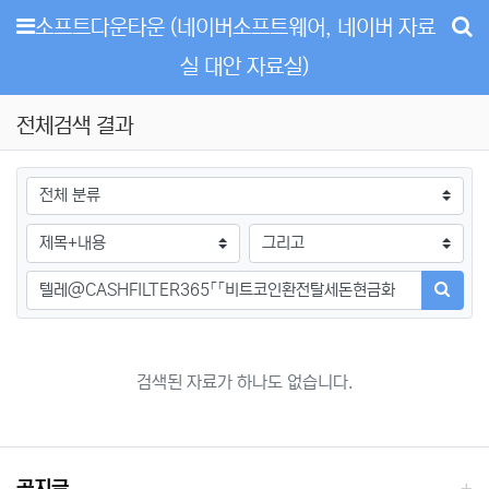
메뉴
소프트다운타운 (네이버소프트웨어, 네이버 자료
실 대안 자료실)
전체검색 결과
그룹
검색조건
검색방법
검색어
검색하
검색된 자료가 하나도 없습니다.
공지글