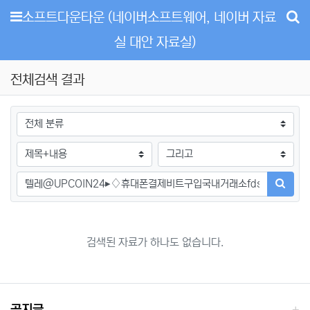
메뉴
소프트다운타운 (네이버소프트웨어, 네이버 자료
실 대안 자료실)
전체검색 결과
그룹
검색조건
검색방법
검색어
검색하
검색된 자료가 하나도 없습니다.
공지글