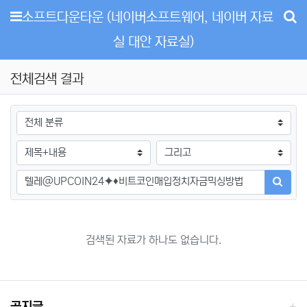
메뉴
소프트다운타운 (네이버소프트웨어, 네이버 자료
실 대안 자료실)
전체검색 결과
그룹
검색조건
검색방법
검색어
검색하
검색된 자료가 하나도 없습니다.
공지글