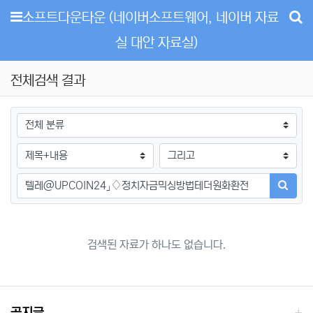
메뉴
소프트다운타운 (네이버소프트웨어, 네이버 자료
실 대안 자료실)
전체검색 결과
그룹
검색조건
검색방법
검색어
검색하
검색된 자료가 하나도 없습니다.
공지글