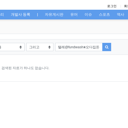
로그인
회
고리
개발사 등록
|
자유게시판
유머
이슈
스포츠
역사
검색방법
검색어
검색하기
검색된 자료가 하나도 없습니다.