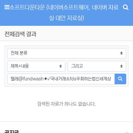
메뉴
소프트다운타운 (네이버소프트웨어, 네이버 자료
실 대안 자료실)
전체검색 결과
그룹
검색조건
검색방법
검색어
검색하
검색된 자료가 하나도 없습니다.
공지글